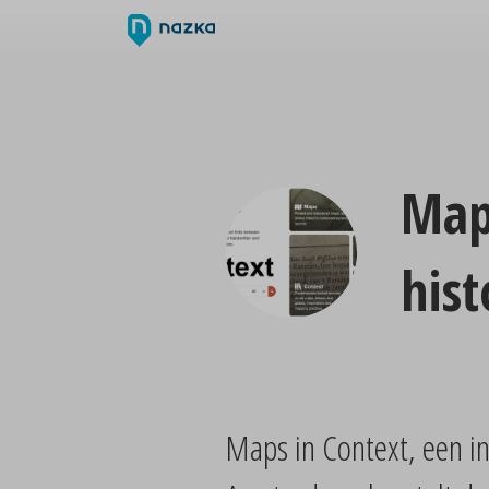
Maps
his
Maps in Context, een in