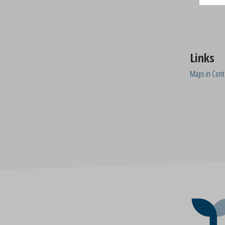
Links
Maps in Con