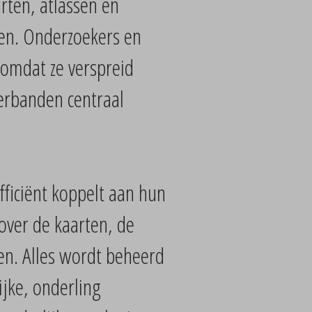
rten, atlassen en
ven. Onderzoekers en
omdat ze verspreid
verbanden centraal
fficiënt koppelt aan hun
over de kaarten, de
en. Alles wordt beheerd
ijke, onderling