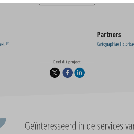
Partners
text
Cartographiae Historic
Deel dit project
Geïnteresseerd in de services va