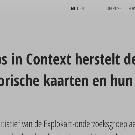
NL
EN
EXPERTISE
POR
 in Context herstelt de
torische kaarten en hu
itiatief van de Explokart-onderzoeksgroep aa