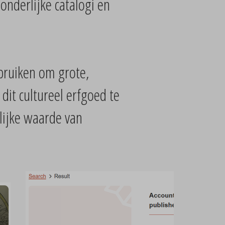
onderlijke catalogi en
bruiken om grote,
it cultureel erfgoed te
lijke waarde van