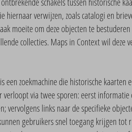
ontbrekende schakels tussen historische kaa
e hiernaar verwijzen, zoals catalogi en brie
aak moeite om deze objecten te bestuderen 
illende collecties. Maps in Context wil deze 
 is een zoekmachine die historische kaarten e
 verloopt via twee sporen: eerst informatie 
; vervolgens links naar de specifieke object
unnen gebruikers snel toegang krijgen tot r