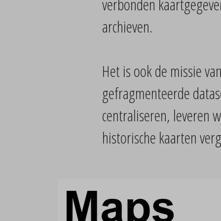
verbonden kaartgegevens
archieven.
Het is ook de missie v
gefragmenteerde dataset
centraliseren, leveren 