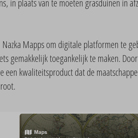
, in plaats van te moeten grasduinen in afz
an Nazka Mapps om digitale platformen te ge
s gemakkelijk toegankelijk te maken. Door d
we een kwaliteitsproduct dat de maatschappe