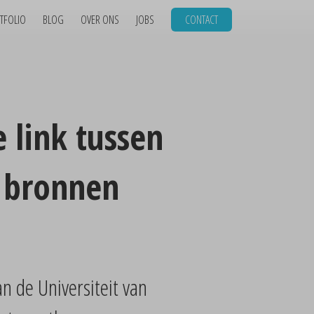
TFOLIO
BLOG
OVER ONS
JOBS
CONTACT
 link tussen
n bronnen
n de Universiteit van