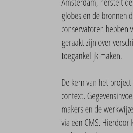
Amsterdam, herstelt de 
globes en de bronnen di
conservatoren hebben v
geraakt zijn over versch
toegankelijk maken.
De kern van het project
context. Gegevensinvoer
makers en de werkwijzen
via een CMS. Hierdoor k