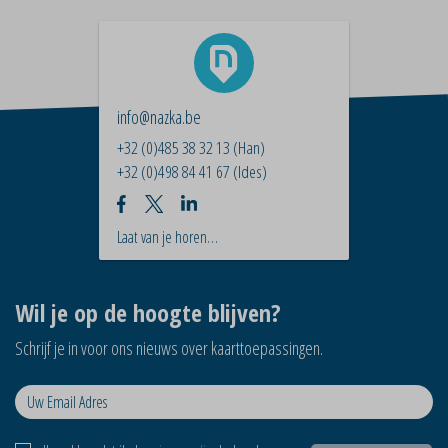
info@nazka.be
+32 (0)485 38 32 13
(Han)
+32 (0)498 84 41 67
(Ides)
Laat van je horen…
Wil je op de hoogte blijven?
Schrijf je in voor ons nieuws over kaarttoepassingen.