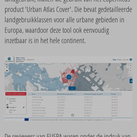
product 'Urban Atlas Cover'. Die bevat gedetailleerde
landgebruikklassen voor alle urbane gebieden in
Europa, waardoor deze tool ook eenvoudig
inzetbaar is in het hele continent.
De reviewers van EUSPA waren onder de indruk van